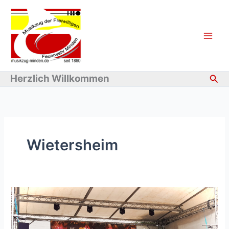
Zum
Inhalt
springen
Suc
Herzlich Willkommen
Wietersheim