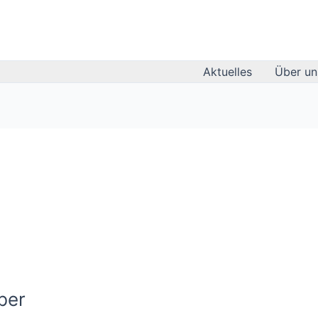
Aktuelles
Über un
ber