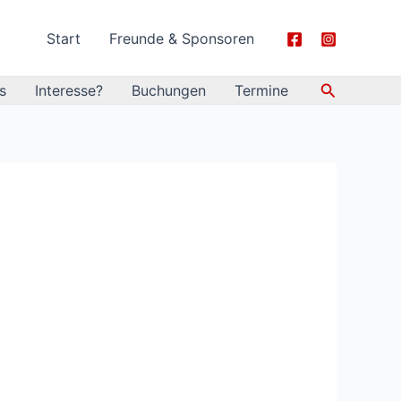
Start
Freunde & Sponsoren
Suchen
s
Interesse?
Buchungen
Termine