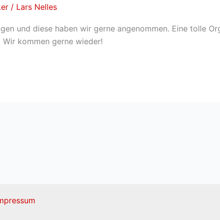
ker
/
Lars Nelles
ängen und diese haben wir gerne angenommen. Eine tolle Or
. Wir kommen gerne wieder!
mpressum