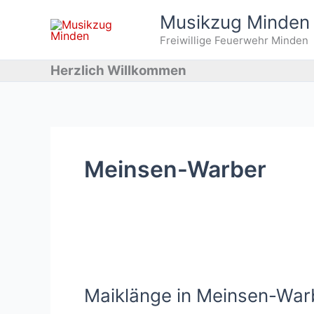
Zum
Musikzug Minden
Inhalt
Freiwillige Feuerwehr Minden
springen
Herzlich Willkommen
Meinsen-Warber
Maiklänge in Meinsen-War