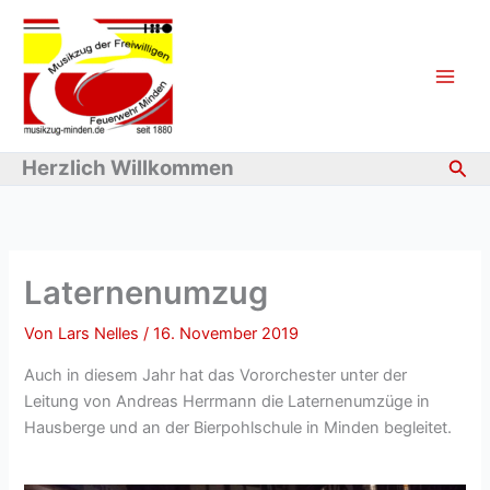
Zum
Inhalt
springen
Suc
Herzlich Willkommen
Laternenumzug
Von
Lars Nelles
/
16. November 2019
Auch in diesem Jahr hat das Vororchester unter der
Leitung von Andreas Herrmann die Laternenumzüge in
Hausberge und an der Bierpohlschule in Minden begleitet.